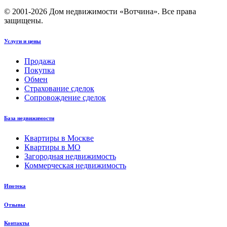
© 2001-2026 Дом недвижимости «Вотчина». Все права
защищены.
Услуги и цены
Продажа
Покупка
Обмен
Страхование сделок
Сопровождение сделок
База недвижимости
Квартиры в Москве
Квартиры в МО
Загородная недвижимость
Коммерческая недвижимость
Ипотека
Отзывы
Контакты