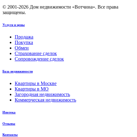
© 2001-2026 Дом недвижимости «Вотчина». Все права
защищены.
Услуги и цены
Продажа
Покупка
Обмен
Страхование сделок
Сопровождение сделок
База недвижимости
Квартиры в Москве
Квартиры в МО
Загородная недвижимость
Коммерческая недвижимость
Ипотека
Отзывы
Контакты